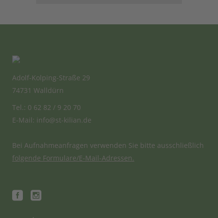
Adolf-Kolping-Straße 29
74731 Walldürn
Tel.: 0 62 82 / 9 20 70
E-Mail:
info@st-kilian.de
Bei Aufnahmeanfragen verwenden Sie bitte ausschließlich
folgende Formulare/E-Mail-Adressen.