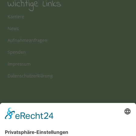
Wichtige Links
Karriere
News
Aufnahmeanfragen
Spenden
Impressum
Datenschutzerklärung
Wir benötigen Ihre Zustimmung, um den
Google Maps-Service zu laden!