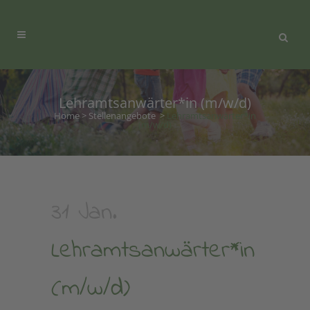
Lehramtsanwärter*in (m/w/d)
Home
>
Stellenangebote
>
Lehramtsanwärter*in
(m/w/d)
31 Jan.
Lehramtsanwärter*in
(m/w/d)