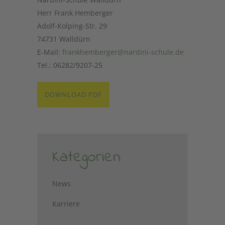
Herr Frank Hemberger
Adolf-Kolping-Str. 29
74731 Walldürn
E-Mail:
frankhemberger@nardini-schule.de
Tel.: 06282/9207-25
DOWNLOAD PDF
Kategorien
News
Karriere