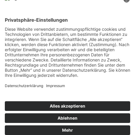
©
Systemhaus JOAM 2018