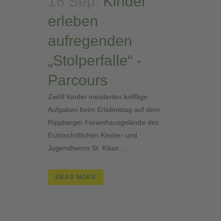
16 Sep.
Kinder
erleben
aufregenden
„Stolperfalle“ -
Parcours
Zwölf Kinder meisterten knifflige
Aufgaben beim Erlebnistag auf dem
Rippberger Ferienhausgelände des
Erzbischöflichen Kinder- und
Jugendheims St. Kilian....
READ MORE