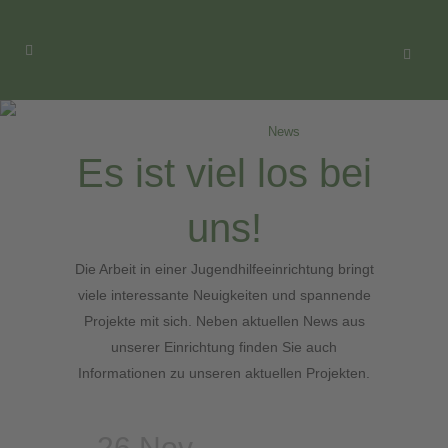
News
Home
>
Aktuelles
>
News
Es ist viel los bei
uns!
Die Arbeit in einer Jugendhilfeeinrichtung bringt
viele interessante Neuigkeiten und spannende
Projekte mit sich. Neben aktuellen News aus
unserer Einrichtung finden Sie auch
Informationen zu unseren aktuellen Projekten.
26 Nov.