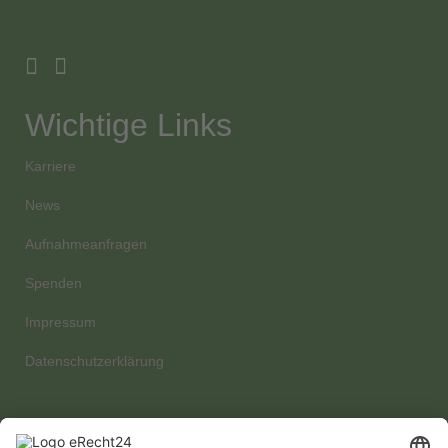
Wichtige Links
Karriere
News
Aufnahmeanfragen
Spenden
Impressum
Datenschutzerklärung