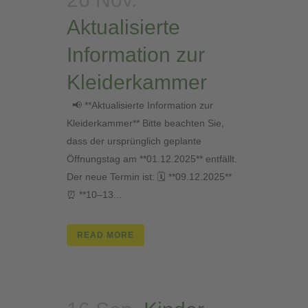
Aktualisierte
Information zur
Kleiderkammer
📢 **Aktualisierte Information zur
Kleiderkammer** Bitte beachten Sie,
dass der ursprünglich geplante
Öffnungstag am **01.12.2025** entfällt.
Der neue Termin ist: 🗓 **09.12.2025**
⏰ **10–13...
READ MORE