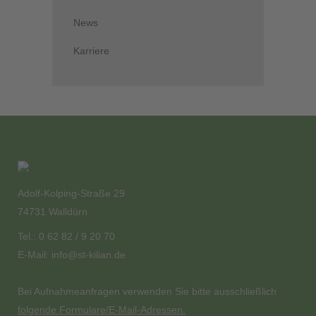
News
Karriere
Adolf-Kolping-Straße 29
74731 Walldürn
Tel.: 0 62 82 / 9 20 70
E-Mail:
info@st-kilian.de
Bei Aufnahmeanfragen verwenden Sie bitte ausschließlich
folgende Formulare/E-Mail-Adressen.