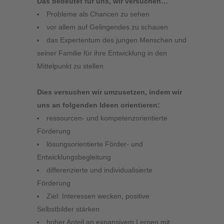
Das bedeutet für uns, wir versuchen…
Probleme als Chancen zu sehen
vor allem auf Gelingendes zu schauen
das Expertentum des jungen Menschen und
seiner Familie für ihre Entwicklung in den
Mittelpunkt zu stellen
Dies versuchen wir umzusetzen, indem wir
uns an folgenden Ideen orientieren:
ressourcen- und kompetenzorientierte
Förderung
lösungsorientierte Förder- und
Entwicklungsbegleitung
differenzierte und individualisierte
Förderung
Ziel: Interessen wecken, positive
Selbstbilder stärken
hoher Anteil an expansivem Lernen mit