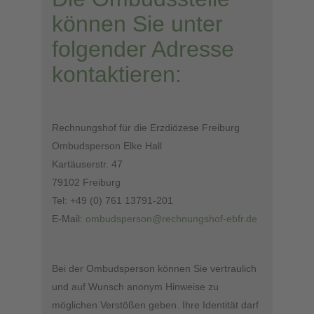
können Sie unter
folgender Adresse
kontaktieren:
Rechnungshof für die Erzdiözese Freiburg
Ombudsperson Elke Hall
Kartäuserstr. 47
79102 Freiburg
Tel: +49 (0) 761 13791-201
E-Mail:
ombudsperson@rechnungshof-ebfr.de
Bei der Ombudsperson können Sie vertraulich
und auf Wunsch anonym Hinweise zu
möglichen Verstößen geben. Ihre Identität darf