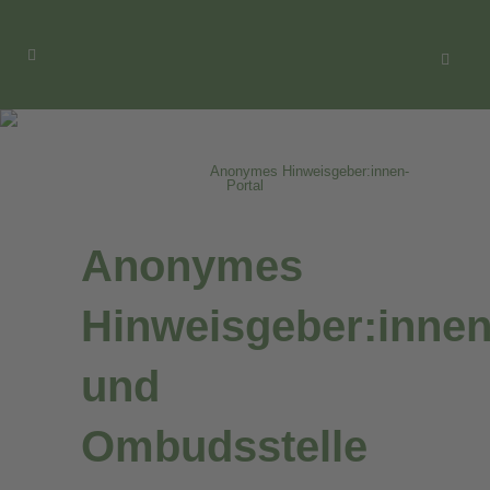
Anonymes Hinweisgeber:innen-
Portal
Home
>
Über uns
>
Anonymes Hinweisgeber:innen-
Portal
Anonymes
Hinweisgeber:innen
und
Ombudsstelle