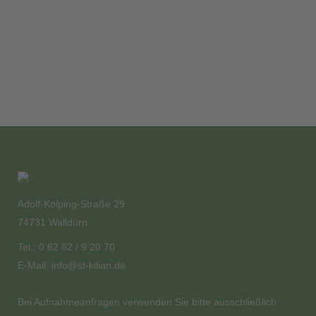
Adolf-Kolping-Straße 29
74731 Walldürn
Tel.: 0 62 82 / 9 20 70
E-Mail:
info@st-kilian.de
Bei Aufnahmeanfragen verwenden Sie bitte ausschließlich