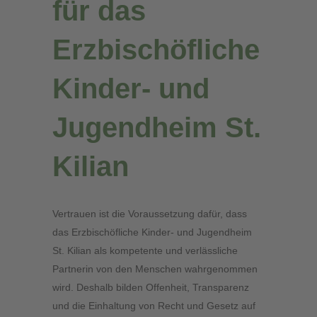
für das
Erzbischöfliche
Kinder- und
Jugendheim St.
Kilian
Vertrauen ist die Voraussetzung dafür, dass
das Erzbischöfliche Kinder- und Jugendheim
St. Kilian als kompetente und verlässliche
Partnerin von den Menschen wahrgenommen
wird. Deshalb bilden Offenheit, Transparenz
und die Einhaltung von Recht und Gesetz auf