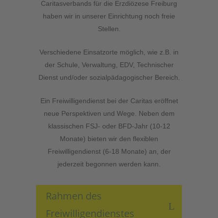
Caritasverbands für die Erzdiözese Freiburg
haben wir in unserer Einrichtung noch freie
Stellen.
Verschiedene Einsatzorte möglich, wie z.B. in
der Schule, Verwaltung, EDV, Technischer
Dienst und/oder sozialpädagogischer Bereich.
Ein Freiwilligendienst bei der Caritas eröffnet
neue Perspektiven und Wege. Neben dem
klassischen FSJ- oder BFD-Jahr (10-12
Monate) bieten wir den flexiblen
Freiwilligendienst (6-18 Monate) an, der
jederzeit begonnen werden kann.
Rahmen des
Freiwilligendienstes