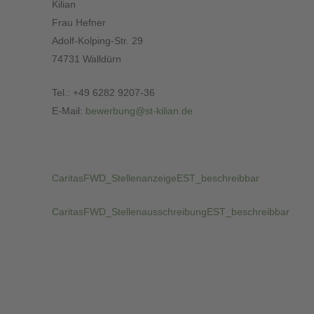
Kilian
Frau Hefner
Adolf-Kolping-Str. 29
74731 Walldürn
Tel.: +49 6282 9207-36
E-Mail:
bewerbung@st-kilian.de
CaritasFWD_StellenanzeigeEST_beschreibbar
CaritasFWD_StellenausschreibungEST_beschreibbar