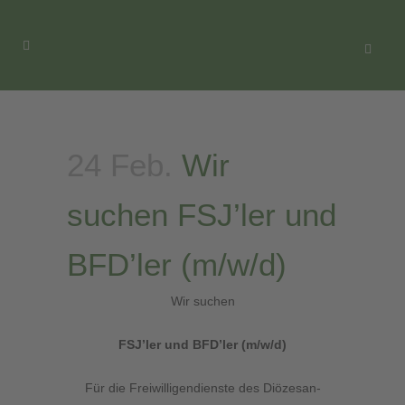
24 Feb.
Wir
suchen FSJ’ler und
BFD’ler (m/w/d)
Wir suchen
FSJ’ler und BFD’ler (m/w/d)
Für die Freiwilligendienste des Diözesan-