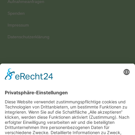
Aufnahmeanfragen
Spenden
Impressum
Datenschutzerklärung
Wir benötigen Ihre Zustimmung, um
den Google Maps-Service zu laden!
Wir verwenden einen Service eines Drittanbieters,
um Karteninhalte einzubetten. Dieser Service
kann Daten zu Ihren Aktivitäten sammeln. Bitte
lesen Sie die Details durch und stimmen Sie der
Nutzung des Service zu, um diese Karte