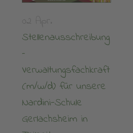
02 Apr.
Stellenausschreibung
–
Verwaltungsfachkraft
(m/w/d) für unsere
Nardini-Schule
Gerlachsheim in