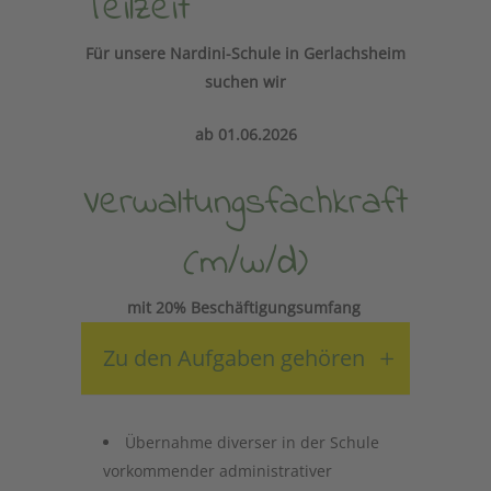
Teilzeit
Für unsere Nardini-Schule in Gerlachsheim
suchen wir
ab 01.06.2026
Verwaltungsfachkraft
(m/w/d)
mit
20% Beschäftigungsumfang
Zu den Aufgaben gehören
Übernahme diverser in der Schule
vorkommender administrativer