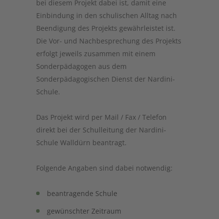
bei diesem Projekt dabei ist, damit eine
Einbindung in den schulischen Alltag nach
Beendigung des Projekts gewährleistet ist.
Die Vor- und Nachbesprechung des Projekts
erfolgt jeweils zusammen mit einem
Sonderpädagogen aus dem
Sonderpädagogischen Dienst der Nardini-
Schule.
Das Projekt wird per Mail / Fax / Telefon
direkt bei der Schulleitung der Nardini-
Schule Walldürn beantragt.
Folgende Angaben sind dabei notwendig:
beantragende Schule
gewünschter Zeitraum