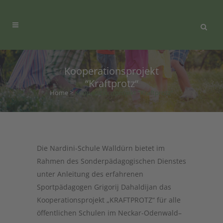
Kooperationsprojekt
“Kraftprotz“
Home
>
Kooperationsprojekt “Kraftprotz“
Die Nardini-Schule Walldürn bietet im
Rahmen des Sonderpädagogischen Dienstes
unter Anleitung des erfahrenen
Sportpädagogen Grigorij Dahaldijan das
Kooperationsprojekt „KRAFTPROTZ“ für alle
öffentlichen Schulen im Neckar-Odenwald–